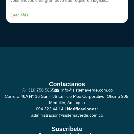
voluminosos o de gran peso que requieren logística
Leer Más
Contáctanos
310 750 5865
info@sistemaverde.com.co
Carrera 48A N° 16 Sur – 86 Edificio Plex Corporativo, Oficina 905,
Medellín, Antioquia
604 322 44 14 |
Notificaciones:
administracion@sistemaverde.com.co
Suscríbete