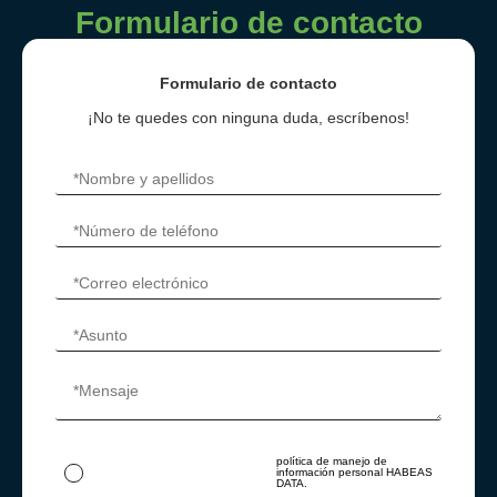
Formulario de contacto
Formulario de contacto
¡No te quedes con ninguna duda, escríbenos!
política de manejo de
Al ingresar tus datos autorizas su
información personal HABEAS
tratamiento acorde con nuestra
DATA.