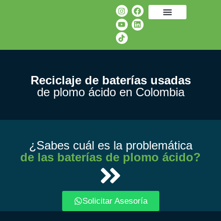
Reciclaje de baterías usadas
de plomo ácido en Colombia
¿Sabes cuál es la problemática
de las baterías de plomo ácido?
Solicitar Asesoría