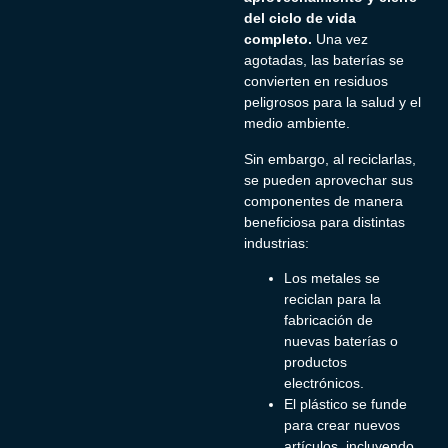
del ciclo de vida
completo.
Una vez
agotadas, las baterías se
convierten en residuos
peligrosos para la salud y el
medio ambiente.
Sin embargo, al reciclarlas,
se pueden aprovechar sus
componentes de manera
beneficiosa para distintas
industrias:
Los metales se
reciclan para la
fabricación de
nuevas baterías o
productos
electrónicos.
El plástico se funde
para crear nuevos
artículos, incluyendo