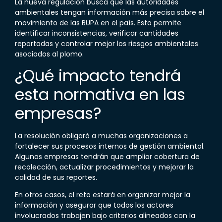
La nueva regulación busca que las autoridades
ambientales tengan información más precisa sobre el
movimiento de las
BUPA
en el país. Esto permite
identificar inconsistencias, verificar cantidades
reportadas y controlar mejor los riesgos ambientales
asociados al plomo.
¿Qué impacto tendrá
esta normativa en las
empresas?
La resolución obligará a muchas organizaciones a
fortalecer sus procesos internos de gestión ambiental.
Algunas empresas tendrán que ampliar cobertura de
recolección, actualizar procedimientos y mejorar la
calidad de sus reportes.
En otros casos, el reto estará en organizar mejor la
información y asegurar que todos los actores
involucrados trabajen bajo criterios alineados con la