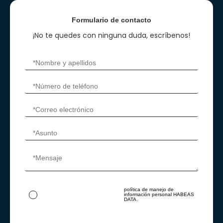
Formulario de contacto
¡No te quedes con ninguna duda, escríbenos!
política de manejo de
Al ingresar tus datos autorizas su
información personal HABEAS
tratamiento acorde con nuestra
DATA.