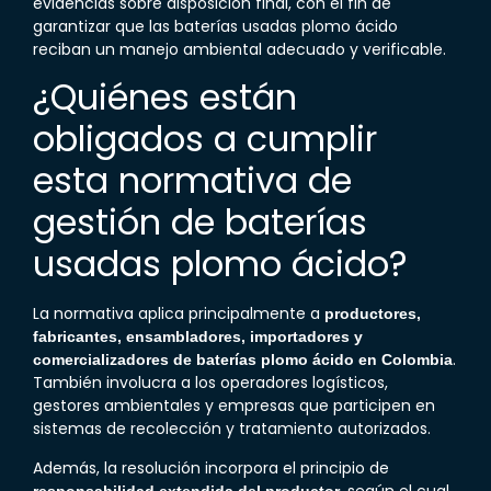
evidencias sobre disposición final, con el fin de
garantizar que las baterías usadas plomo ácido
reciban un manejo ambiental adecuado y verificable.
¿Quiénes están
obligados a cumplir
esta
normativa de
gestión de baterías
usadas plomo ácido
?
La normativa aplica principalmente a
productores,
fabricantes, ensambladores, importadores y
.
comercializadores de baterías plomo ácido en Colombia
También involucra a los operadores logísticos,
gestores ambientales y empresas que participen en
sistemas de recolección y tratamiento autorizados.
Además, la resolución incorpora el principio de
, según el cual
responsabilidad extendida del productor