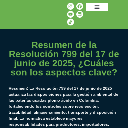
Resumen de la
Resolución 799 del 17 de
junio de 2025, ¿Cuáles
son los aspectos clave?
Resumen: La Resolución 799 del 17 de junio de 2025
actualiza las disposiciones para la gestión ambiental de
las baterías usadas plomo ácido en Colombia,
fortaleciendo los controles sobre recolección,
trazabilidad, almacenamiento, transporte y disposición
final. La normativa establece mayores
responsabilidades para productores, importadores,