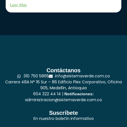
Leer Más
Contáctanos
310 750 5865
info@sistemaverde.com.co
Carrera 48A N° 16 Sur – 86 Edificio Plex Corporativo, Oficina
905, Medellín, Antioquia
604 322 44 14 |
Notificaciones:
administracion@sistemaverde.com.co
Suscríbete
En nuestro boletín informativo