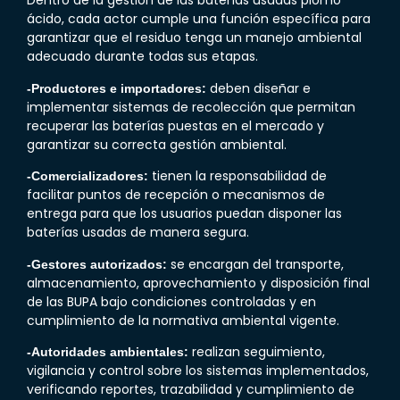
Dentro de la gestión de las baterías usadas plomo
ácido, cada actor cumple una función específica para
garantizar que el residuo tenga un manejo ambiental
adecuado durante todas sus etapas.
deben diseñar e
-Productores e importadores:
implementar sistemas de recolección que permitan
recuperar las baterías puestas en el mercado y
garantizar su correcta gestión ambiental.
tienen la responsabilidad de
-Comercializadores:
facilitar puntos de recepción o mecanismos de
entrega para que los usuarios puedan disponer las
baterías usadas de manera segura.
se encargan del transporte,
-Gestores autorizados:
almacenamiento, aprovechamiento y disposición final
de las
BUPA
bajo condiciones controladas y en
cumplimiento de la normativa ambiental vigente.
realizan seguimiento,
-Autoridades ambientales:
vigilancia y control sobre los sistemas implementados,
verificando reportes, trazabilidad y cumplimiento de