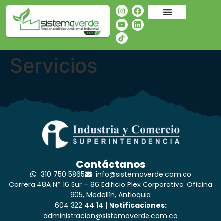
Servicios
Contáctanos
310 750 5865
info@sistemaverde.com.co
Carrera 48A N° 16 Sur – 86 Edificio Plex Corporativo, Oficina
905, Medellín, Antioquia
604 322 44 14 |
Notificaciones:
administracion@sistemaverde.com.co