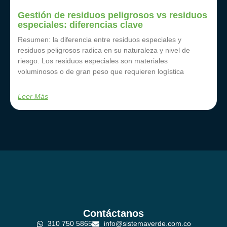
Gestión de residuos peligrosos vs residuos
especiales: diferencias clave
Resumen: la diferencia entre residuos especiales y
residuos peligrosos radica en su naturaleza y nivel de
riesgo. Los residuos especiales son materiales
voluminosos o de gran peso que requieren logística
Leer Más
Contáctanos
310 750 5865
info@sistemaverde.com.co