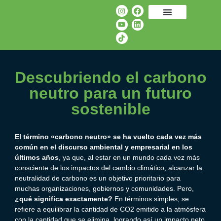
Descubriendo el carbono
neutro para un futuro
sostenible
El término «
carbono neutro
» se ha vuelto cada vez más
común en el discurso ambiental y empresarial en los
últimos años
, ya que, al estar en un mundo cada vez más
consciente de los impactos del cambio climático, alcanzar la
neutralidad de carbono
es un objetivo prioritario para
muchas organizaciones, gobiernos y comunidades. Pero,
¿qué significa exactamente?
En términos simples, se
refiere a equilibrar la cantidad de
CO2
emitido a la atmósfera
con la cantidad que se elimina, logrando así un impacto neto