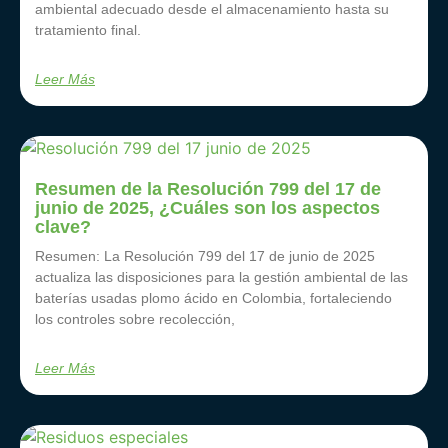
ambiental adecuado desde el almacenamiento hasta su
tratamiento final.
Leer Más
Resumen de la Resolución 799 del 17 de
junio de 2025, ¿Cuáles son los aspectos
clave?
Resumen: La Resolución 799 del 17 de junio de 2025
actualiza las disposiciones para la gestión ambiental de las
baterías usadas plomo ácido en Colombia, fortaleciendo
los controles sobre recolección,
Leer Más