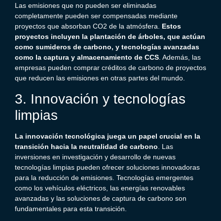
Las emisiones que no pueden ser eliminadas
completamente pueden ser compensadas mediante
proyectos que absorban
CO2
de la atmósfera.
Estos
proyectos incluyen la plantación de árboles, que actúan
como sumideros de carbono, y tecnologías avanzadas
como la captura y almacenamiento de CCS
. Además, las
empresas pueden comprar créditos de carbono de proyectos
que reducen las emisiones en otras partes del mundo.
3. Innovación y tecnologías
limpias
La innovación tecnológica juega un papel crucial en la
transición hacia la
neutralidad de carbono
. Las
inversiones en investigación y desarrollo de nuevas
tecnologías limpias pueden ofrecer soluciones innovadoras
para la reducción de emisiones. Tecnologías emergentes
como los vehículos eléctricos, las energías renovables
avanzadas y las soluciones de captura de carbono son
fundamentales para esta transición.