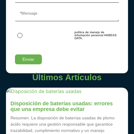
política de manejo de
Al ingresar tus datos autorizas su
información personal HABEAS
tratamiento acorde con nuestra
DATA.
Últimos Artículos
Disposición de baterías usadas: errores
que una empresa debe evitar
Resumen: La disposición de baterías usadas de plomo
ácido requiere una gestión responsable que garantice
trazabilidad, cumplimiento normativo y un manejo