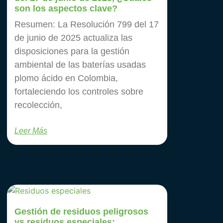
son los aspectos clave?
Resumen: La Resolución 799 del 17
de junio de 2025 actualiza las
disposiciones para la gestión
ambiental de las baterías usadas
plomo ácido en Colombia,
fortaleciendo los controles sobre
recolección,
Leer Más
Gestión de residuos peligrosos
vs residuos especiales: