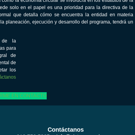
 cómo la economía circular se involucra en los estatutos de la
de solo en el papel es una prioridad para la directiva de la
rmal que detalla cómo se encuentra la entidad en materia
a planeación, ejecución y desarrollo del programa, tendrá un
 de la
sas para
gral de
ental de
tar los
áctanos
RME EN CONTACTO
Contáctanos