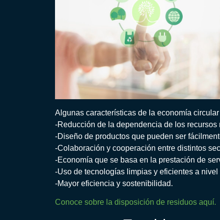
Algunas características de la economía circular
-Reducción de la dependencia de los recursos 
-Diseño de productos que pueden ser fácilmente
-Colaboración y cooperación entre distintos se
-Economía que se basa en la prestación de serv
-Uso de tecnologías limpias y eficientes a nive
-Mayor eficiencia y sostenibilidad.
Conoce sobre la disposición de residuos aquí.