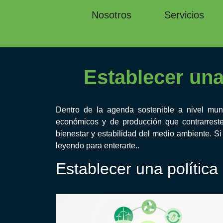
Nosotros
Servicios
Establecer una
Dentro de la agenda sostenible a nivel mun
económicos y de producción que contrarreste
bienestar y estabilidad del medio ambiente. Si
leyendo para enterarte..
Establecer una política