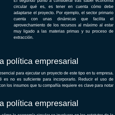
El segundo punto a considerar tras saber economía
circular qué es, es tener en cuenta cómo debe
adaptarse el proyecto. Por ejemplo, el sector primario
cuenta con unas dinámicas que facilita el
aprovechamiento de los recursos al máximo al estar
muy ligado a las materias primas y su proceso de
extracción.
a política empresarial
sencial para ejecutar un proyecto de este tipo en tu empresa.
é es no es suficiente para incorporarlo. Reducir el uso de
a con los insumos que tu compañía requiere es clave para notar
a política empresarial