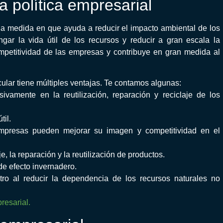
a política empresarial
la medida en que ayuda a reducir el impacto ambiental de los
ar la vida útil de los recursos y reducir a gran escala la
mpetitividad de las empresas y contribuye en gran medida al
ular tiene múltiples ventajas. Te contamos algunas:
ivamente en la reutilización, reparación y reciclaje de los
til.
 empresas pueden mejorar su imagen y competitividad en el
, la reparación y la reutilización de productos.
de efecto invernadero.
tro al reducir la dependencia de los recursos naturales no
resarial.