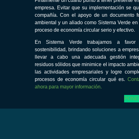
Finalmente un cuarto punto a tener presente es
empresa. Evitar que su implementación se que
compañía. Con el apoyo de un documento fo
ambiental y un aliado como Sistema Verde en l
proceso de economía circular serio y efectivo.
En Sistema Verde trabajamos a favor
sostenibilidad, brindando soluciones a empre
llevar a cabo una adecuada gestión inte
residuos sólidos que minimice el impacto ambi
las actividades empresariales y logre comple
procesos de economía circular qué es.
Cont
ahora para mayor información.
PONE