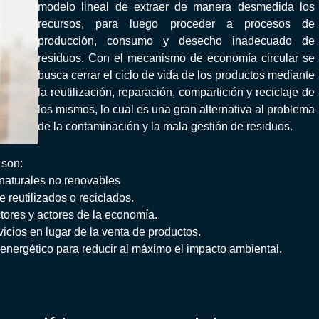
modelo lineal de extraer de manera desmedida los
recursos, para luego proceder a procesos de
producción, consumo y desecho inadecuado de
residuos. Con el mecanismo de economía circular se
busca cerrar el ciclo de vida de los productos mediante
la reutilización, reparación, compartición y reciclaje de
los mismos, lo cual es una gran alternativa al problema
de la contaminación y la mala gestión de residuos.
 son:
naturales no renovables
 reutilizados o reciclados.
ctores y actores de la economía.
icios en lugar de la venta de productos.
l energético para reducir al máximo el impacto ambiental.