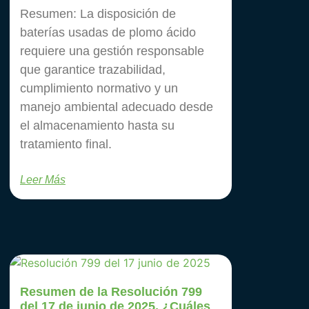
Resumen: La disposición de
baterías usadas de plomo ácido
requiere una gestión responsable
que garantice trazabilidad,
cumplimiento normativo y un
manejo ambiental adecuado desde
el almacenamiento hasta su
tratamiento final.
Leer Más
Resumen de la Resolución 799
del 17 de junio de 2025, ¿Cuáles