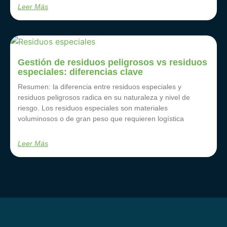
Leer Más
Gestión de residuos peligrosos vs residuos
especiales: diferencias clave
Resumen: la diferencia entre residuos especiales y
residuos peligrosos radica en su naturaleza y nivel de
riesgo. Los residuos especiales son materiales
voluminosos o de gran peso que requieren logística
Leer Más