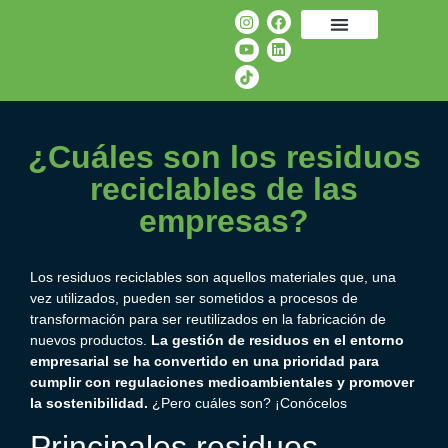
¿Cuáles son los residuos
reciclables de las
empresas?
Los
residuos reciclables
son aquellos materiales que, una
vez utilizados, pueden ser sometidos a procesos de
transformación para ser reutilizados en la fabricación de
nuevos productos.
La
gestión de residuos en el entorno
empresarial
se ha convertido en una prioridad para
cumplir con regulaciones medioambientales y promover
la sostenibilidad.
¿Pero cuáles son? ¡Conócelos
Principales
residuos