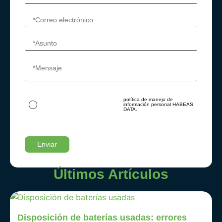
política de manejo de
Al ingresar tus datos autorizas su
información personal HABEAS
tratamiento acorde con nuestra
DATA.
Últimos Artículos
Disposición de baterías usadas: errores