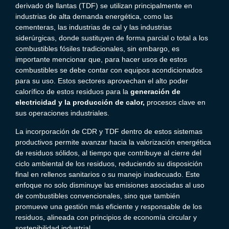
derivado de llantas (TDF) se utilizan principalmente en
industrias de alta demanda energética, como las
cementeras, las industrias de cal y las industrias
siderúrgicas, donde sustituyen de forma parcial o total a los
combustibles fósiles tradicionales, sin embargo, es
importante mencionar que, para hacer usos de estos
combustibles se debe contar con equipos acondicionados
para su uso. Estos sectores aprovechan el alto poder
calorífico de estos residuos para la
generación de
electricidad y la producción de calor,
procesos clave en
sus operaciones industriales.
La incorporación de CDR y TDF dentro de estos sistemas
productivos permite avanzar hacia la valorización energética
de residuos sólidos, al tiempo que contribuye al cierre del
ciclo ambiental de los residuos, reduciendo su disposición
final en rellenos sanitarios o su manejo inadecuado. Este
enfoque no solo disminuye las emisiones asociadas al uso
de combustibles convencionales, sino que también
promueve una gestión más eficiente y responsable de los
residuos, alineada con principios de economía circular y
sostenibilidad industrial.