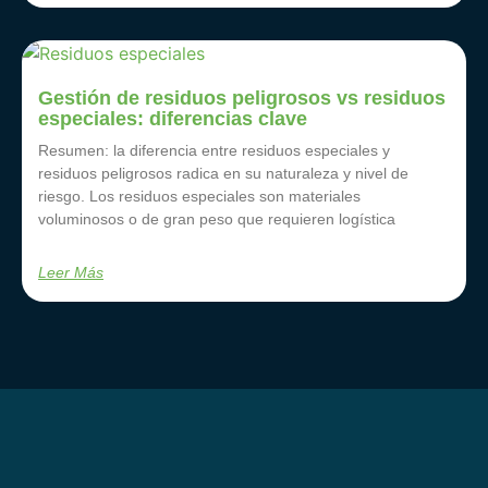
Gestión de residuos peligrosos vs residuos
especiales: diferencias clave
Resumen: la diferencia entre residuos especiales y
residuos peligrosos radica en su naturaleza y nivel de
riesgo. Los residuos especiales son materiales
voluminosos o de gran peso que requieren logística
Leer Más