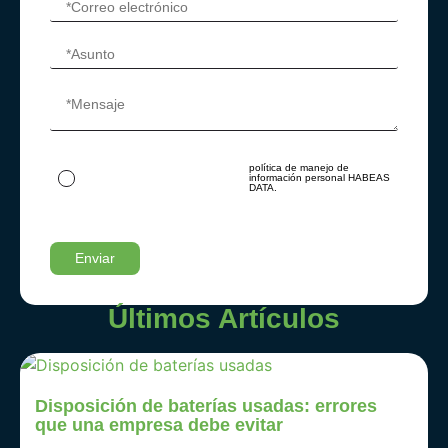
política de manejo de
Al ingresar tus datos autorizas su
información personal HABEAS
tratamiento acorde con nuestra
DATA.
Últimos Artículos
Disposición de baterías usadas: errores
que una empresa debe evitar