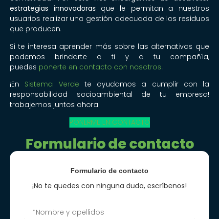
estrategias innovadoras
que le permitan a nuestros
usuarios realizar una gestión adecuada de los residuos
que producen.
Si te interesa aprender más sobre las alternativas que
podemos brindarte a ti y a tu compañía,
puedes
ponerte en contacto con nosotros
.
¡En
Sistema Verde
te ayudamos a cumplir con la
responsabilidad socioambiental de tu empresa!
trabajemos juntos ahora.
PONERME EN CONTACTO
Formulario de contacto
Formulario de contacto
¡No te quedes con ninguna duda, escríbenos!