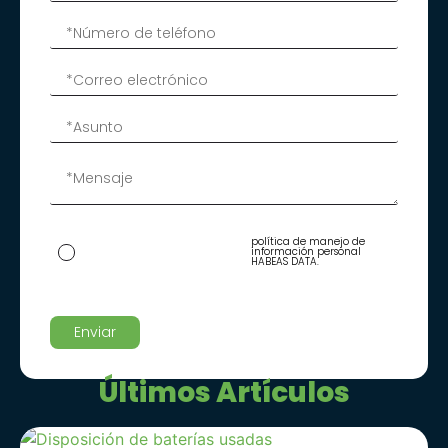
Al ingresar tus datos autorizas
política de manejo de
su tratamiento acorde con
información personal
nuestra
HABEAS DATA.
Últimos Artículos