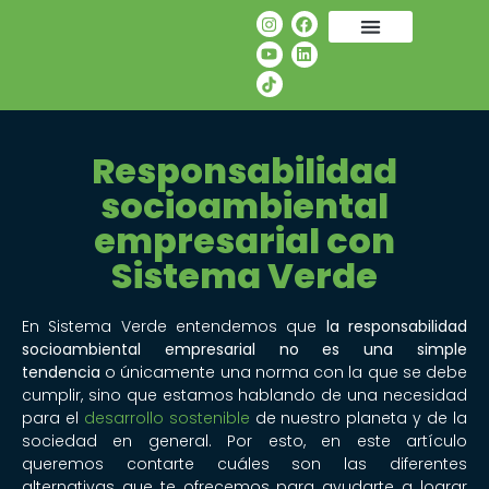
Responsabilidad
socioambiental
empresarial con
Sistema Verde
En Sistema Verde entendemos que
la responsabilidad
socioambiental empresarial no es una simple
tendencia
o únicamente una norma con la que se debe
cumplir, sino que estamos hablando de una necesidad
para el
desarrollo sostenible
de nuestro planeta y de la
sociedad en general. Por esto, en este artículo
queremos contarte cuáles son las diferentes
alternativas que te ofrecemos para ayudarte a lograr