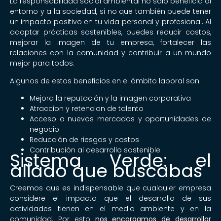
La responsabilidad social ambiental no solo beneficia al
entorno y a la sociedad, si no que también puede tener
un impacto positivo en tu vida personal y profesional. Al
adoptar prácticas sostenibles, puedes reducir costos,
mejorar la imagen de tu empresa, fortalecer las
relaciones con la comunidad y contribuir a un mundo
mejor para todos.
Algunos de estos beneficios en el ámbito laboral son:
Mejora la reputación y la imagen corporativa
Atraccion y retencion de talento
Acceso a nuevos mercados y oportunidades de
negocio
Reducción de riesgos y costos
Contribución al desarrollo sostenible
Sistema Verde: el
aliado que buscabas
Creemos que es indispensable que cualquier empresa
considere el impacto que el desarrollo de sus
actividades tienen en el medio ambiente y en la
comunidad. Por esto
nos encargamos de desarrollar