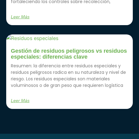
fortaleciendo los controles sobre recolección,
Leer Más
Gestión de residuos peligrosos vs residuos
especiales: diferencias clave
Resumen: la diferencia entre residuos especiales y
residuos peligrosos radica en su naturaleza y nivel de
riesgo. Los residuos especiales son materiales
voluminosos o de gran peso que requieren logística
Leer Más